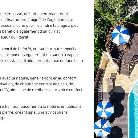
ourte impasse, offrant un emplacement
t suffisamment éloigné de l’agitation pour
assez proche pour rejoindre la plage à pied.
lle bénéficie également d’un climat
leur du littoral.
au bord de la forêt, en hauteur par rapport au
 Nous proposons également un sauna à vapeur,
notre restaurant, idéalement placé en face de la
 avec la nature, sans renoncer au confort.
sation, de chauffage central de l’eau, de
 TV, ainsi que de minibars pour votre confort.
gre harmonieusement à la nature, en utilisant
a pierre, créant ainsi une atmosphère
te.