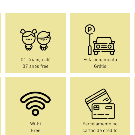
01 Criança até
Estacionamento
07 anos free
Grátis
Wi-Fi
Parcelamento no
Free
cartão de crédito