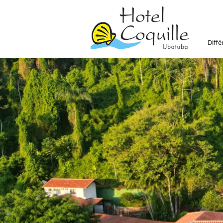
Diffé