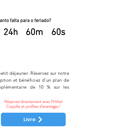
anto falta para o feriado?
24h
60m
60s
tit déjeuner. Réservez sur notre
ption et bénéficiez d'un plan de
pplémentaire de 10 % sur les
Réservez directement avec l'Hôtel
Coquille et profitez d'avantages !
Livre