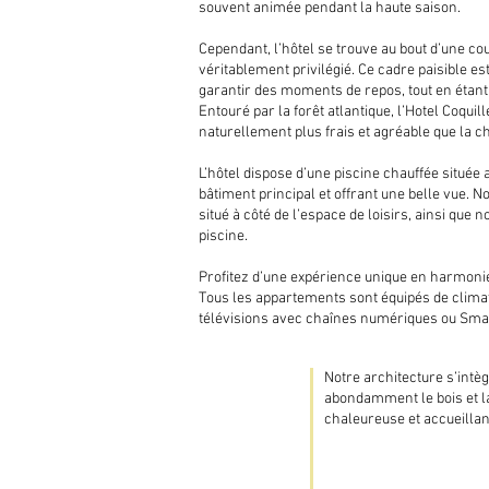
souvent animée pendant la haute saison.
Cependant, l’hôtel se trouve au bout d’une c
véritablement privilégié. Ce cadre paisible es
garantir des moments de repos, tout en étant 
Entouré par la forêt atlantique, l’Hotel Coqui
naturellement plus frais et agréable que la cha
L’hôtel dispose d’une piscine chauffée située 
bâtiment principal et offrant une belle vue.
situé à côté de l’espace de loisirs, ainsi que 
piscine.
Profitez d’une expérience unique en harmonie
Tous les appartements sont équipés de climati
télévisions avec chaînes numériques ou Smart
Notre architecture s’intè
abondamment le bois et l
chaleureuse et accueillan