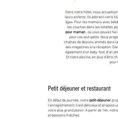
Dans notre hôtel, nous accueillons
leurs enfants. Ils adorent notre h
âges. Pour les mamans avec bébés
les couches dans les toilettes p
pour maman
, où vous pouvez fac
pour vos tout-petits. Nous pr
chaînes de dessins animés dans la s
des magazines à la réception. Da
également d'un baby-foot, d'un ping
Et notre piscine, en plus d'être 
pour 
Petit déjeuner et restaurant
En début de journée, notre
petit-déjeuner
prop
l'enregistrement. Il est délicieux et propose 
votre plus grand plaisir. A partir de 14h, notr
et boissons fraîches.