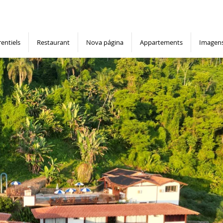
rentiels
Restaurant
Nova página
Appartements
Imagen