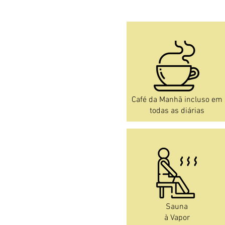
Café da Manhã incluso em
todas as diárias
Sauna
à Vapor