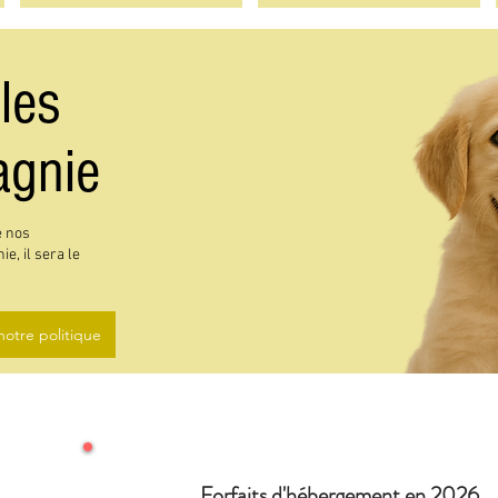
les
agnie
e nos
, il sera le
notre politique
Forfaits d'hébergement en 2026