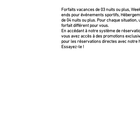
Forfaits vacances de 03 nuits ou plus, Wee
ends pour événements sportifs, Hébergem
de 04 nuits ou plus. Pour chaque situation, 
forfait différent pour vous.
En accédant à notre système de réservatio
vous avez accès à des promotions exclusi
pour les réservations directes avec notre h
Essayez-le !