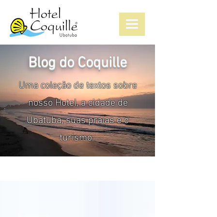
Blog do Coquille
Uma coleção de textos sobre
nosso Hotel, a cidade de
Ubatuba, suas praias e o
turismo.
Blog