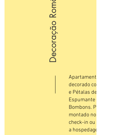
Decoração Romântica
Apartamento
decorado com Flores
e Pétalas de Rosa,
Espumante e
Bombons. Pode ser
montado no dia do
check-in ou durante
a hospedagem, à