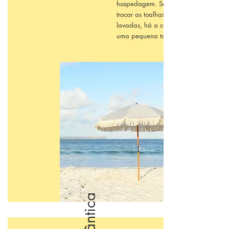
hospedagem. Se desejar
trocar as toalhas por novas,
lavadas, há a cobrança de
uma pequena taxa.