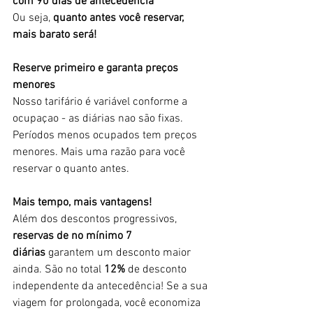
com 90 dias de antecedência
Ou seja, 
quanto antes você reservar, 
mais barato será!
Reserve primeiro e garanta preços 
menores
Nosso tarifário é variável conforme a 
ocupaçao - as diárias nao são fixas. 
Períodos menos ocupados tem preços 
menores. Mais uma razão para você 
reservar o quanto antes.
Mais tempo, mais vantagens!
Além dos descontos progressivos, 
reservas de no mínimo 7 
diárias
 garantem um desconto maior 
ainda. São no total 
12%
 de desconto 
independente da antecedência! Se a sua 
viagem for prolongada, você economiza 