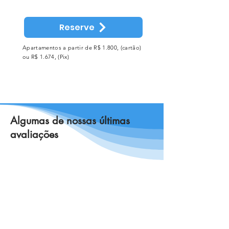
Reserve
Apartamentos a partir de R$ 1.800, (cartão)
ou R$ 1.674, (Pix)
Algumas de nossas últimas
avaliações