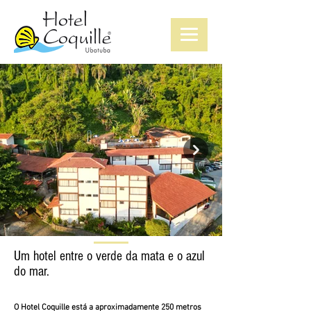
Um hotel entre o verde da mata e o azul
Localização Privilegiada
1/6
do mar.
Junto à Mata Atlântica e à 250m do
mar.
O Hotel Coquille está a aproximadamente 250 metros