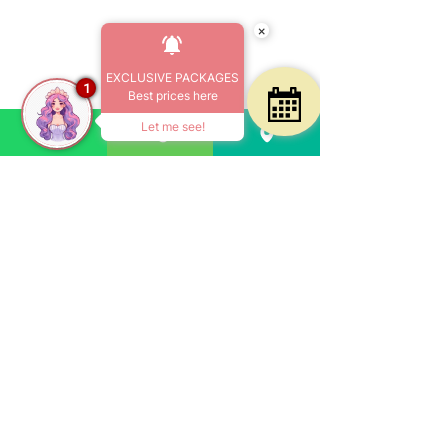
×
EXCLUSIVE PACKAGES
1
Best prices here
Let me see!