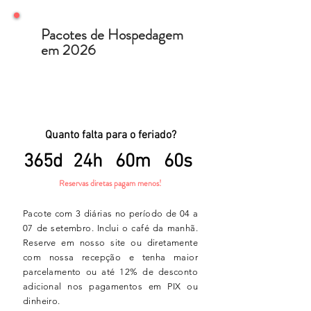
Pacotes de Hospedagem
em 2026
07 de
Setembro
Quanto falta para o feriado?
365d
24h
60m
60s
Reservas diretas pagam menos!
Pacote com 3 diárias no período de 04 a
07 de setembro.
Inclui o café da manhã.
Reserve em nosso site ou diretamente
com nossa recepção e tenha maior
parcelamento ou até 12% de desconto
adicional nos pagamentos em PIX ou
dinheiro.