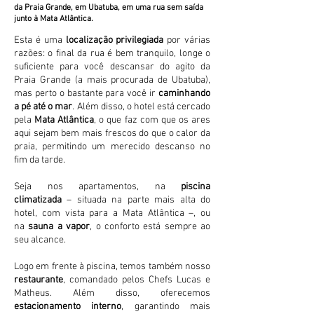
da Praia Grande, em Ubatuba, em uma rua sem saída
junto à Mata Atlântica.
Esta é uma
localização privilegiada
por várias
razões: o final da rua é bem tranquilo, longe o
suficiente para você descansar do agito da
Praia Grande (a mais procurada de Ubatuba),
mas perto o bastante para você ir
caminhando
a pé até o mar
. Além disso, o hotel está cercado
pela
Mata Atlântica
, o que faz com que os ares
aqui sejam bem mais frescos do que o calor da
praia, permitindo um merecido descanso no
fim da tarde.
Seja nos apartamentos, na
p
iscina
climatizada
– situada na parte mais alta do
hotel, com vista para a Mata Atlântica –, ou
na
sauna a vapor
,
o conforto está sempre ao
seu alcance.
Logo em frente à piscina, temos também nosso
restaurante
, comandado pelos Chefs Lucas e
Matheus. Além disso, oferecemos
estacionamento interno
, garantindo mais