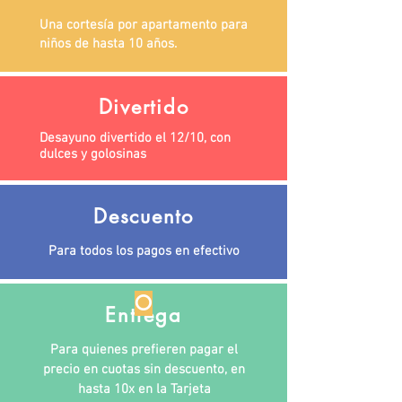
Una cortesía por apartamento para
niños de hasta 10 años.
Divertido
Desayuno divertido el 12/10, con
dulces y golosinas
Descuento
Para todos los pagos en efectivo
O
Entrega
Para quienes prefieren pagar el
precio en cuotas sin descuento, en
hasta 10x en la Tarjeta