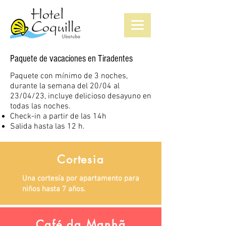
Paquete de vacaciones en Tiradentes
Paquete con mínimo de 3 noches,
durante la semana del 20/04 al
23/04/23, incluye delicioso desayuno en
todas las noches.
Check-in a partir de las 14h
Salida hasta las 12
h.
Cortesia
Una cortesía por apartamento para
niños hasta 7 años.
Café da Manhã