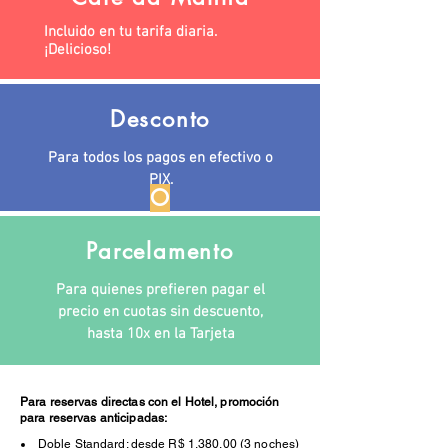
Incluido en tu tarifa diaria.
¡Delicioso!
Desconto
Para todos los pagos en efectivo o
PIX.
O
Parcelamento
Para quienes prefieren pagar el
precio en cuotas sin descuento,
hasta 10x en la Tarjeta
Para reservas directas con el Hotel, promoción
para reservas anticipadas:
Doble Standard: desde R$ 1.380,00 (3 noches)