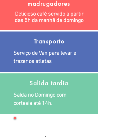
madrugadores
Delicioso café servido a partir
das 5h da manhã de domingo
Transporte
Serviço de Van para levar e
trazer os atletas
Salida tardía
Saída no Domingo com
cortesia até 14h.