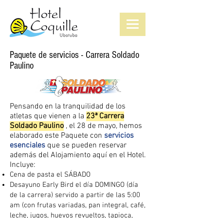
Paquete de servicios - Carrera Soldado
Paulino
Pensando en la tranquilidad de los
atletas que vienen a la
23ª Carrera
Soldado Paulino
, el 28 de mayo, hemos
elaborado este Paquete con
servicios
esenciales
que se pueden reservar
además del Alojamiento aquí en el Hotel.
Incluye:
Cena de pasta el SÁBADO
Desayuno Early Bird el día DOMINGO (día
de la carrera) servido a partir de las 5:00
am (con frutas variadas, pan integral, café,
leche, jugos, huevos revueltos, tapioca,